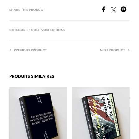
SHARE THIS PRODUCT
CATÉGORIE :
COLL. VOIX EDITIONS
PREVIOUS PRODUCT
NEXT PRODUCT
PRODUITS SIMILAIRES