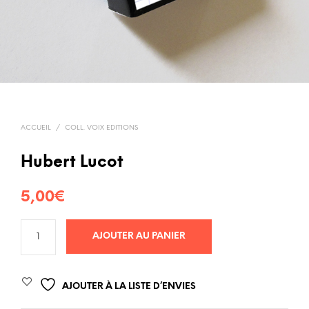
ACCUEIL
/
COLL. VOIX EDITIONS
Hubert Lucot
5,00
€
AJOUTER AU PANIER
AJOUTER À LA LISTE D’ENVIES