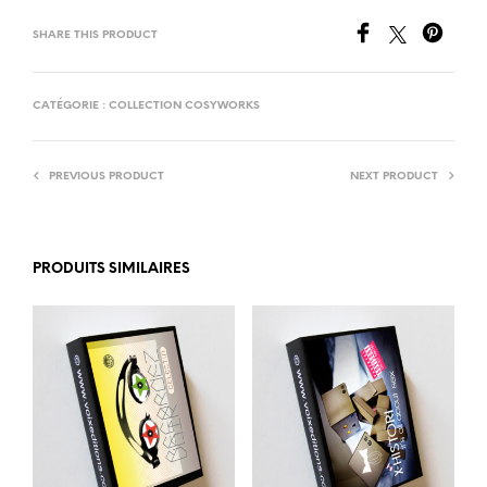
SHARE THIS PRODUCT
CATÉGORIE :
COLLECTION COSYWORKS
PREVIOUS PRODUCT
NEXT PRODUCT
PRODUITS SIMILAIRES