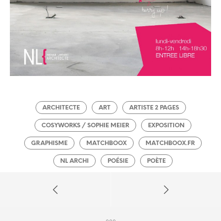
ARCHITECTE
ART
ARTISTE 2 PAGES
COSYWORKS / SOPHIE MEIER
EXPOSITION
GRAPHISME
MATCHBOOX
MATCHBOOX.FR
NL ARCHI
POÉSIE
POÈTE