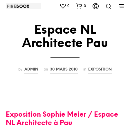
0
0
Espace NL
Architecte Pau
by
on
in
ADMIN
30 MARS 2010
EXPOSITION
Exposition Sophie Meier / Espace
NL Architecte à Pau