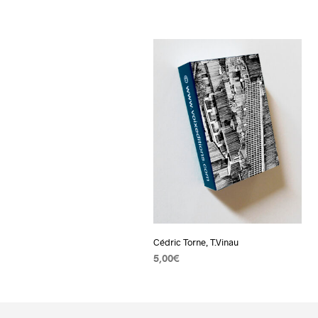
Cédric Torne, T.Vinau
5,00
€
AJOUTER AU PANIER