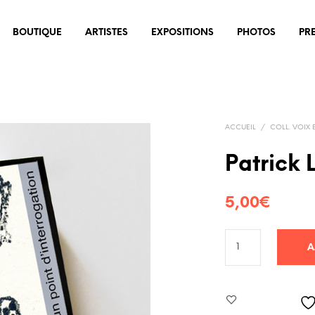
BOUTIQUE
ARTISTES
EXPOSITIONS
PHOTOS
PR
ACCUEIL
/
COLL. VOIX 
Patrick 
5,00
€
A