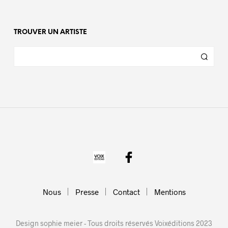
TROUVER UN ARTISTE
Nous
Presse
Contact
Mentions
Design sophie meier - Tous droits réservés Voixéditions 2023