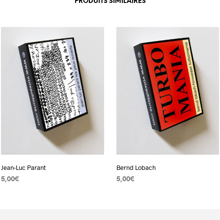
PRODUITS SIMILAIRES
Jean-Luc Parant
Bernd Lobach
5,00
€
5,00
€
AJOUTER AU PANIER
AJOUTER AU PANIER