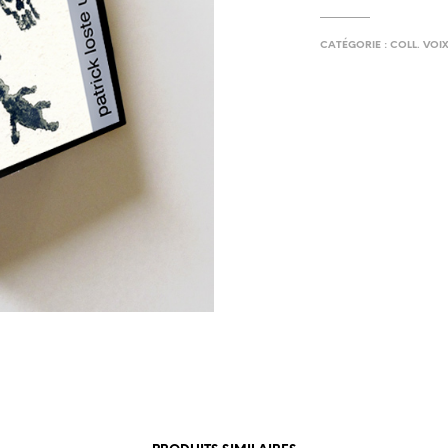
CATÉGORIE :
COLL. VOI