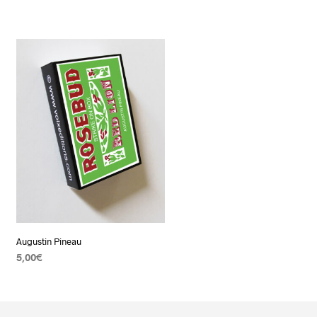
Augustin Pineau
5,00
€
AJOUTER AU PANIER