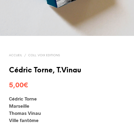
ACCUEIL
/
COLL. VOIX EDITIONS
Cédric Torne, T.Vinau
5,00
€
Cédric Torne
Marseille
Thomas Vinau
Ville fantôme