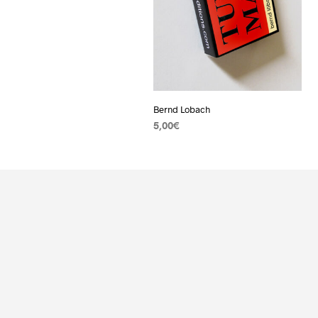
Bernd Lobach
5,00
€
AJOUTER AU PANIER