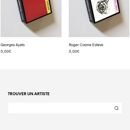
Georges Ayats
Roger Cosme Estève
5,00
€
5,00
€
AJOUTER AU PANIER
AJOUTER AU PANIER
TROUVER UN ARTISTE