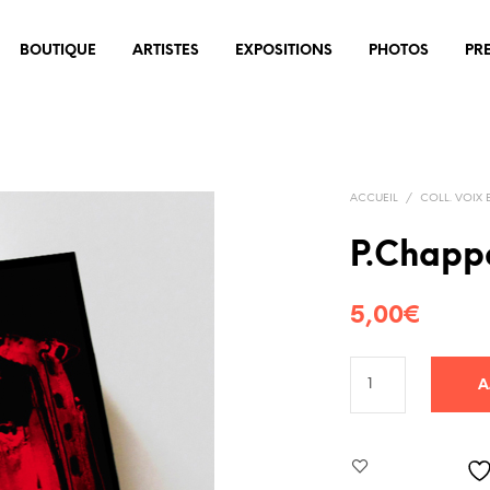
BOUTIQUE
ARTISTES
EXPOSITIONS
PHOTOS
PR
ACCUEIL
/
COLL. VOIX 
P.Chapp
5,00
€
A