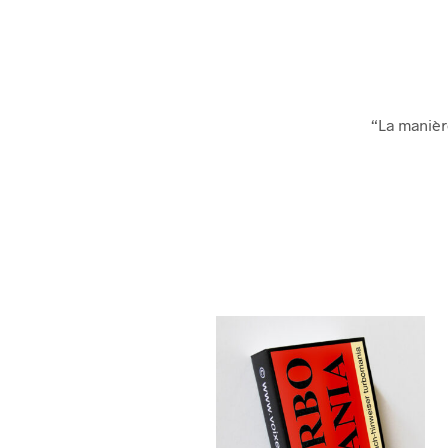
“La maniè