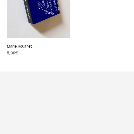
Marie Rouanet
5,00
€
AJOUTER AU PANIER