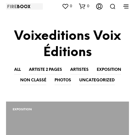
0
0
Voixeditions Voix
Éditions
ALL
ARTISTE 2 PAGES
ARTISTES
EXPOSITION
NON CLASSÉ
PHOTOS
UNCATEGORIZED
EXPOSITION